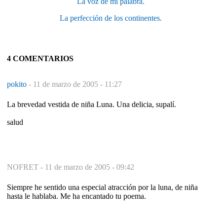
La voz de mi palabra.
La perfección de los continentes.
4 COMENTARIOS
pokito
-
11 de marzo de 2005 - 11:27
La brevedad vestida de niña Luna. Una delicia, supalí.
salud
NOFRET -
11 de marzo de 2005 - 09:42
Siempre he sentido una especial atracción por la luna, de niña
hasta le hablaba. Me ha encantado tu poema.